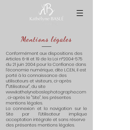
Mentions légales
C
onformément aux dispositions des
Articles 6-III et 19 de la Loi n°
2004-575
du 21 juin 2004 pour la Confiance dans
l’économie numérique, dite L.C.E.N., il est
porté à la connaissance des
utilisateurs et visiteurs, ci-après
l""Utilisateur", du site
www.kathelynebaslephotographe.com
, ci-après le "Site", les présentes
mentions légales.
La connexion et la navigation sur le
Site par l’Utilisateur implique
acceptation intégrale et sans réserve
des présentes mentions légales.