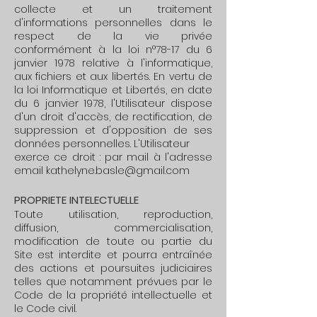
collecte et un traitement
d'informations personnelles dans le
respect de la vie privée
conformément à la loi n°78-17 du 6
janvier 1978 relative à l'informatique,
aux fichiers et aux libertés. En vertu de
la loi Informatique et Libertés, en date
du 6 janvier 1978, l'Utilisateur dispose
d'un droit d'accès, de rectification, de
suppression et d'opposition de ses
données personnelles. L'Utilisateur
exerce ce droit : par mail à l'adresse
email kathelyne.basle@gmail.com
PROPRIETE INTELECTUELLE
Toute utilisation, reproduction,
diffusion, commercialisation,
modification de toute ou partie du
Site est interdite et pou
rra entraînée
des actions et poursuites judiciaires
telles que notamment prévues par le
Code de la propriété intellectuelle et
le Code civil.